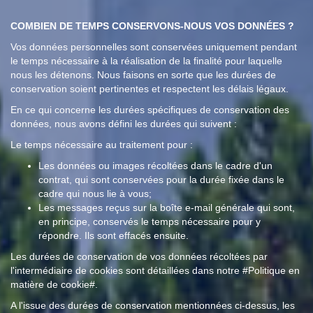
COMBIEN DE TEMPS CONSERVONS-NOUS VOS DONNÉES ?
Vos données personnelles sont conservées uniquement pendant
le temps nécessaire à la réalisation de la finalité pour laquelle
nous les détenons. Nous faisons en sorte que les durées de
conservation soient pertinentes et respectent les délais légaux.
En ce qui concerne les durées spécifiques de conservation des
données, nous avons défini les durées qui suivent :
Le temps nécessaire au traitement pour :
Les données ou images récoltées dans le cadre d'un
contrat, qui sont conservées pour la durée fixée dans le
cadre qui nous lie à vous;
Les messages reçus sur la boîte e-mail générale qui sont,
en principe, conservés le temps nécessaire pour y
répondre. Ils sont effacés ensuite.
Les durées de conservation de vos données récoltées par
l'intermédiaire de cookies sont détaillées dans notre #Politique en
matière de cookie#.
A l'issue des durées de conservation mentionnées ci-dessus, les