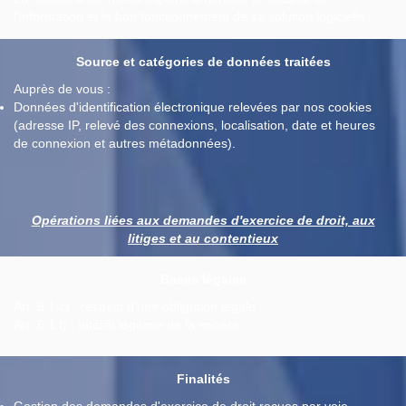
l'information et le bon fonctionnement de sa solution logicielle.
Source et catégories de données traitées
Auprès de vous :
Données d'identification électronique relevées par nos cookies
(adresse IP, relevé des connexions, localisation, date et heures
de connexion et autres métadonnées).
Opérations liées aux demandes d'exercice de droit, aux
litiges et au contentieux
Bases légales
Art. 6.1.c) : respect d'une obligation légale
Art. 6.1.f) : Intérêt légitime de la société
Finalités