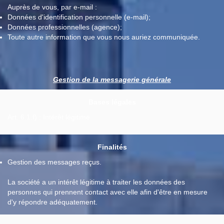
Auprès de vous, par e-mail :
Données d'identification personnelle (e-mail);
Données professionnelles (agence);
Toute autre information que vous nous auriez communiquée.
Gestion de la messagerie générale
Bases légales
Art. 6.1.f) : Intérêt légitime
Finalités
Gestion des messages reçus.
La société a un intérêt légitime à traiter les données des
personnes qui prennent contact avec elle afin d'être en mesure
d'y répondre adéquatement.