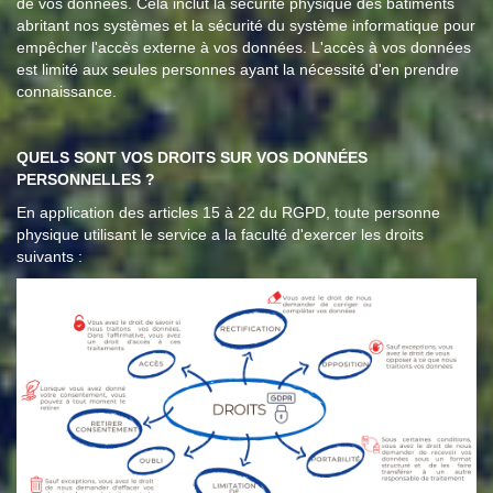
de vos données. Cela inclut la sécurité physique des bâtiments
abritant nos systèmes et la sécurité du système informatique pour
empêcher l'accès externe à vos données. L'accès à vos données
est limité aux seules personnes ayant la nécessité d'en prendre
connaissance.
QUELS SONT VOS DROITS SUR VOS DONNÉES
PERSONNELLES ?
En application des articles 15 à 22 du RGPD, toute personne
physique utilisant le service a la faculté d'exercer les droits
suivants :