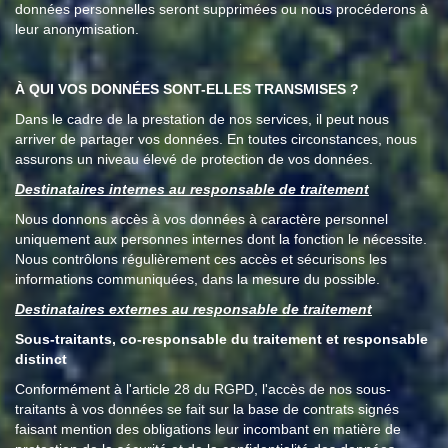
données personnelles seront supprimées ou nous procéderons à
leur anonymisation.
À QUI VOS DONNÉES SONT-ELLES TRANSMISES ?
Dans le cadre de la prestation de nos services, il peut nous
arriver de partager vos données. En toutes circonstances, nous
assurons un niveau élevé de protection de vos données.
Destinataires internes au responsable de traitement
Nous donnons accès à vos données à caractère personnel
uniquement aux personnes internes dont la fonction le nécessite.
Nous contrôlons régulièrement ces accès et sécurisons les
informations communiquées, dans la mesure du possible.
Destinataires externes au responsable de traitement
Sous-traitants, co-responsable du traitement et responsable
distinct
Conformément à l'article 28 du RGPD, l'accès de nos sous-
traitants à vos données se fait sur la base de contrats signés
faisant mention des obligations leur incombant en matière de