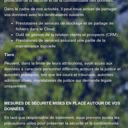
protection de la sécurité et de la confidentialité des données.
Dans le cadre de nos activités, il peut nous arriver de partager
vos données avec les destinataires suivants :
Prestataires de services de stockage et de partage de
fichiers dans le Cloud;
Outil de gestion de la relation clients et prospects (CRM);
Prestataires de services assurant une partie de la
maintenance logicielle
Tiers
Peuvent, dans la limite de leurs attributions, avoir accès aux
données à caractère personnel différents acteurs de la justice et
autorités publiques, tels que les cours et tribunaux, autorités
administratives, mandataires de justice sur demande légale
uniquement.
MESURES DE SÉCURITÉ MISES EN PLACE AUTOUR DE VOS
DONNÉES
En tant que responsable de traitement, nous prenons toutes les
précautions utiles pour préserver la sécurité et la confidentialité