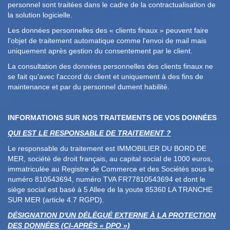
personnel sont traitées dans le cadre de la contractualisation de
la solution logicielle.
Les données personnelles des « clients finaux » peuvent faire
l'objet de traitement automatique comme l'envoi de mail mais
uniquement après gestion du consentement par le client.
La consultation des données personnelles des clients finaux ne
se fait qu'avec l'accord du client et uniquement à des fins de
maintenance et par du personnel dument habilité.
INFORMATIONS SUR NOS TRAITEMENTS DE VOS DONNÉES
QUI EST LE RESPONSABLE DE TRAITEMENT ?
Le responsable du traitement est IMMOBILIER DU BORD DE
MER, société de droit français, au capital social de 1000 euros,
immatriculée au Registre de Commerce et des Sociétés sous le
numéro 810543694, numéro TVA FR77810543694 et dont le
siège social est basé à 5 Allee de la youte 85360 LA TRANCHE
SUR MER (article 4.7 RGPD).
DÉSIGNATION D'UN DÉLÉGUÉ EXTERNE À LA PROTECTION
DES DONNÉES (CI-APRÈS « DPO »)