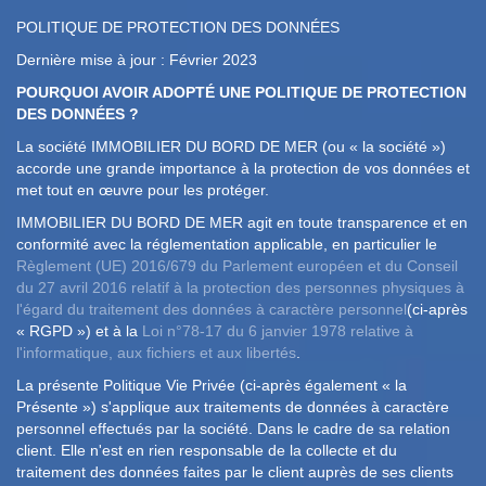
POLITIQUE DE PROTECTION DES DONNÉES
Dernière mise à jour : Février 2023
POURQUOI AVOIR ADOPTÉ UNE POLITIQUE DE PROTECTION
DES DONNÉES ?
La société IMMOBILIER DU BORD DE MER (ou « la société »)
accorde une grande importance à la protection de vos données et
met tout en œuvre pour les protéger.
IMMOBILIER DU BORD DE MER agit en toute transparence et en
conformité avec la réglementation applicable, en particulier le
Règlement (UE) 2016/679 du Parlement européen et du Conseil
du 27 avril 2016 relatif à la protection des personnes physiques à
l'égard du traitement des données à caractère personnel
(ci-après
« RGPD ») et à la
Loi n°78-17 du 6 janvier 1978 relative à
l'informatique, aux fichiers et aux libertés
.
La présente Politique Vie Privée (ci-après également « la
Présente ») s'applique aux traitements de données à caractère
personnel effectués par la société. Dans le cadre de sa relation
client. Elle n'est en rien responsable de la collecte et du
traitement des données faites par le client auprès de ses clients