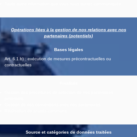
Toute autre information que vous nous auriez communiquée.
Opérations liées à la gestion de nos relations avec nos
partenaires (potentiels)
Bases légales
Art. 6.1.b) : exécution de mesures précontractuelles ou
contractuelles
Finalités
Gestion des procédures de sélection de nos partenaires
potentiels.
Gestion de nos conventions avec nos partenaires.
Réalisation de projets communs.
Source et catégories de données traitées