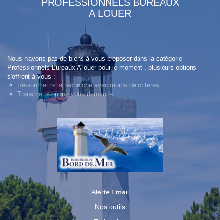
PROFESSIONNELS BUREAUX
A LOUER
Nous n'avons pas de biens à vous proposer dans la catégorie
Professionnels Bureaux A louer pour le moment , plusieurs options
s'offrent à vous :
Re-soumettre la recherche avec moins de critères.
Transmettez-nous votre demande
Alerte Email
Nos outils