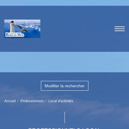
Modifier la rechercher
Accueil
Professionnels
Local d'activités