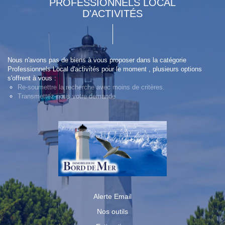
PROFESSIONNELS LOCAL
D'ACTIVITÉS
Nous n'avons pas de biens à vous proposer dans la catégorie
Professionnels Local d'activités pour le moment , plusieurs options
s'offrent à vous :
Re-soumettre la recherche avec moins de critères.
Transmettez-nous votre demande
Alerte Email
Nos outils