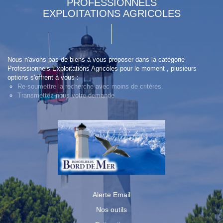
PROFESSIONNELS
EXPLOITATIONS AGRICOLES
Nous n'avons pas de biens à vous proposer dans la catégorie
Professionnels Exploitations Agricoles pour le moment , plusieurs
options s'offrent à vous :
Re-soumettre la recherche avec moins de critères.
Transmettez-nous votre demande
Alerte Email
Nos outils