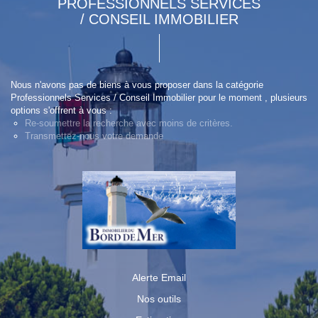
PROFESSIONNELS SERVICES
/ CONSEIL IMMOBILIER
Nous n'avons pas de biens à vous proposer dans la catégorie
Professionnels Services / Conseil Immobilier pour le moment , plusieurs
options s'offrent à vous :
Re-soumettre la recherche avec moins de critères.
Transmettez-nous votre demande
Alerte Email
Nos outils