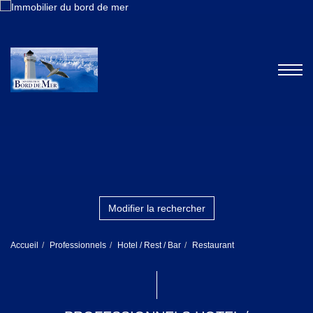
Modifier la rechercher
Accueil
Professionnels
Hotel / Rest / Bar
Restaurant