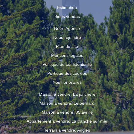
Estimation
Biens vendus
Notre Agence
Nous rejoindre
Plan du site
Mentions légales
Politique de confidentialité
Politique des cookies
Nos honoraires
Maison à vendre, La jonchere
Maison à vendre, Le bernard
Maison à vendre, 85 avrille
Appartement à vendre, La tranche sur mer
Terrain à vendre, Angles