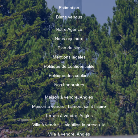
Estimation
Biens vendus
Notre Agence
Nous rejoindre
Plan du site
Mentions légales
Politique de confidentialité
Politique des cookies
Nos honoraires
Maison à vendre, Angles
Maison à vendre, Talmont saint hilaire
Terrain à vendre, Angles
Villa à vendre, L aiguillon la presqu ile
Villa à vendre, Angles