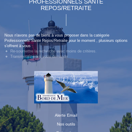
PROFESSIONNELS SANTÉ
REPOS/RETRAITE
Nous n'avons pas de biens à vous proposer dans la catégorie
Professionnels Santé Repos/Retraite pour le moment , plusieurs options
s'offrent à vous :
Re-soumettre la recherche avec moins de critères.
Transmettez-nous votre demande
Alerte Email
Nos outils