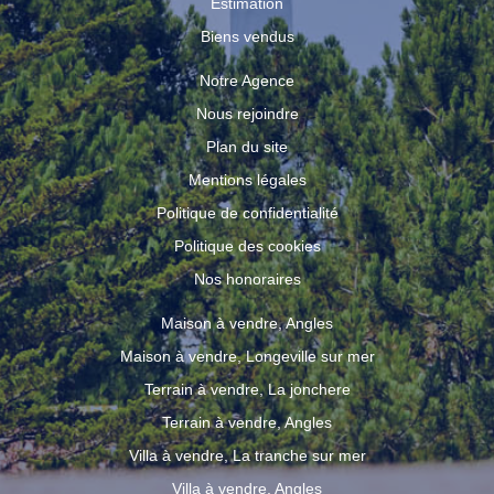
Estimation
Biens vendus
Notre Agence
Nous rejoindre
Plan du site
Mentions légales
Politique de confidentialité
Politique des cookies
Nos honoraires
Maison à vendre, Angles
Maison à vendre, Longeville sur mer
Terrain à vendre, La jonchere
Terrain à vendre, Angles
Villa à vendre, La tranche sur mer
Villa à vendre, Angles