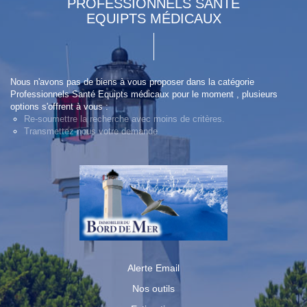
PROFESSIONNELS SANTÉ
EQUIPTS MÉDICAUX
Nous n'avons pas de biens à vous proposer dans la catégorie
Professionnels Santé Equipts médicaux pour le moment , plusieurs
options s'offrent à vous :
Re-soumettre la recherche avec moins de critères.
Transmettez-nous votre demande
Alerte Email
Nos outils