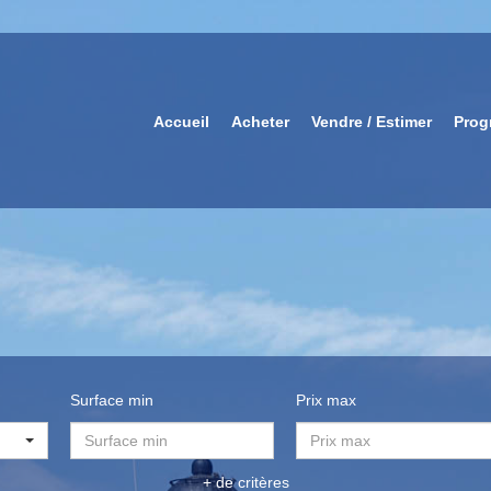
Accueil
Acheter
Vendre / Estimer
Prog
Surface min
Prix max
+ de critères