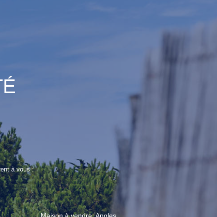
TÉ
ent à vous :
Maison à vendre, Angles