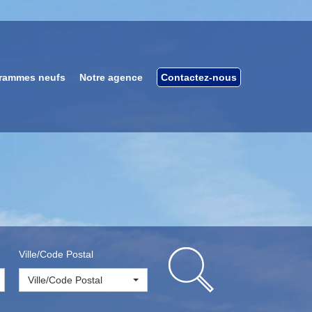
rammes neufs
Notre agence
Contactez-nous
Ville/Code Postal
Ville/Code Postal