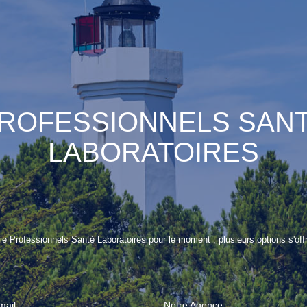
ROFESSIONNELS SAN
LABORATOIRES
e Professionnels Santé Laboratoires pour le moment , plusieurs options s'offr
mail
Notre Agence