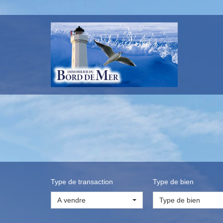
Type de transaction
Type de bien
A vendre
Type de bien