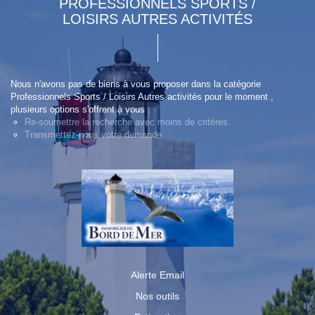
PROFESSIONNELS SPORTS /
LOISIRS AUTRES ACTIVITÉS
Nous n'avons pas de biens à vous proposer dans la catégorie
Professionnels Sports / Loisirs Autres activités pour le moment ,
plusieurs options s'offrent à vous :
Re-soumettre la recherche avec moins de critères.
Transmettez-nous votre demande
Alerte Email
Nos outils