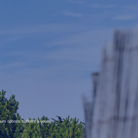
E
rs options s'offrent à vous :