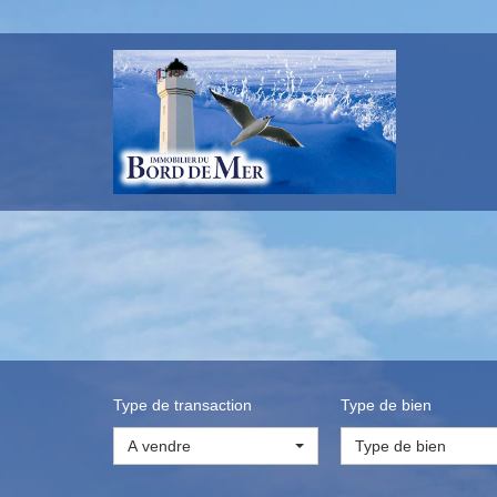
Type de transaction
Type de bien
A vendre
Type de bien