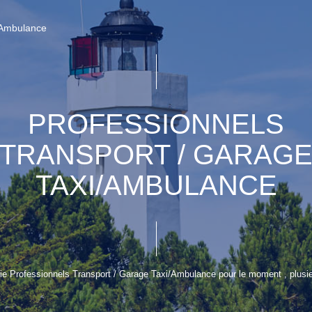
/Ambulance
PROFESSIONNELS
TRANSPORT / GARAG
TAXI/AMBULANCE
e Professionnels Transport / Garage Taxi/Ambulance pour le moment , plusieu