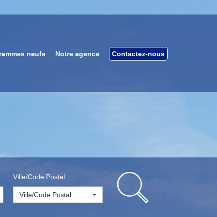
rammes neufs
Notre agence
Contactez-nous
Ville/Code Postal
Ville/Code Postal