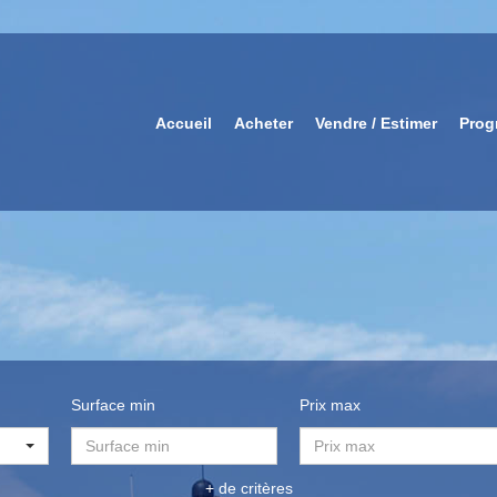
Accueil
Acheter
Vendre / Estimer
Prog
Surface min
Prix max
+ de critères