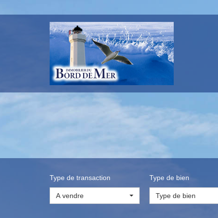
Type de transaction
Type de bien
A vendre
Type de bien