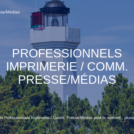
sse/Médias
PROFESSIONNELS
IMPRIMERIE / COMM.
PRESSE/MÉDIAS
ie Professionnels Imprimerie / Comm. Presse/Médias pour le moment , plusieur