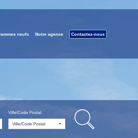
rammes neufs
Notre agence
Contactez-nous
Ville/Code Postal
Ville/Code Postal