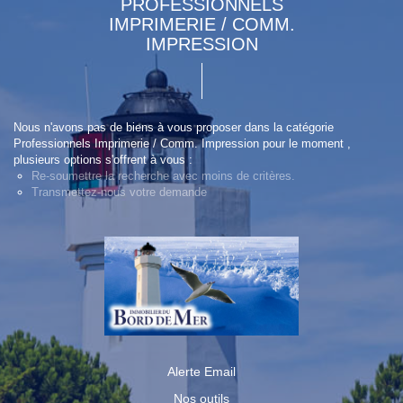
PROFESSIONNELS
IMPRIMERIE / COMM.
IMPRESSION
Nous n'avons pas de biens à vous proposer dans la catégorie
Professionnels Imprimerie / Comm. Impression pour le moment ,
plusieurs options s'offrent à vous :
Re-soumettre la recherche avec moins de critères.
Transmettez-nous votre demande
Alerte Email
Nos outils