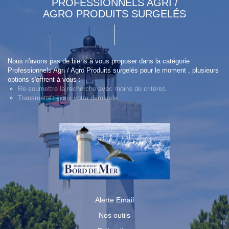
PROFESSIONNELS AGRI /
AGRO PRODUITS SURGELÉS
Nous n'avons pas de biens à vous proposer dans la catégorie
Professionnels Agri / Agro Produits surgelés pour le moment , plusieurs
options s'offrent à vous :
Re-soumettre la recherche avec moins de critères.
Transmettez-nous votre demande
Alerte Email
Nos outils