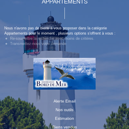
APPARTEMENTS
Nous n'avons pas de biens à vous proposer dans la catégorie
Appartements pour le moment , plusieurs options s'offrent à vous :
Re-soumettre la recherche avec moins de critères.
Transmettez-nous votre demande
Alerte Email
Nos outils
Estimation
Biens vendus