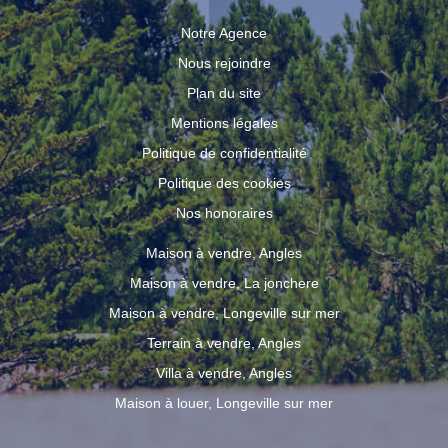
Notre Agence
Nous rejoindre
Plan du site
Mentions légales
Politique de confidentialité
Politique des cookies
Nos honoraires
Maison à vendre, Angles
Maison à vendre, La jonchere
Maison à vendre, Longeville sur mer
Terrain à vendre, Angles
Villa à vendre, Angles
Maison à louer, Longeville sur mer