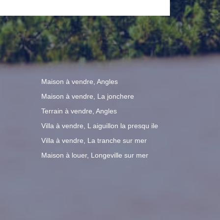
uffage. Habitation idéalement placée
à pied N'attendez plus!
Maison à vendre, Angles
Maison à vendre, La jonchere
Terrain à vendre, Angles
Villa à vendre, L aiguillon la presqu ile
Villa à vendre, La tranche sur mer
Maison à louer, Longeville sur mer