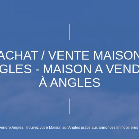
ACHAT / VENTE MAISO
GLES - MAISON A VEN
À ANGLES
 vendre Angles. Trouvez votre Maison sur Angles grâce aux annonces immobilières 