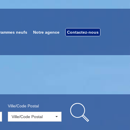
rammes neufs
Notre agence
Contactez-nous
Ville/Code Postal
Ville/Code Postal