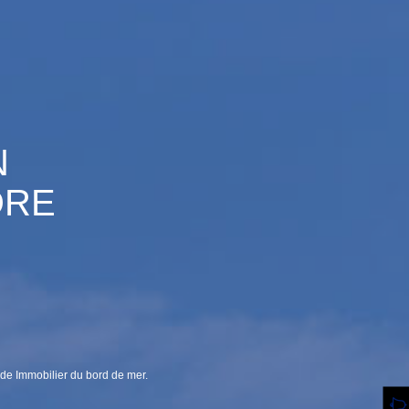
N
DRE
de Immobilier du bord de mer.