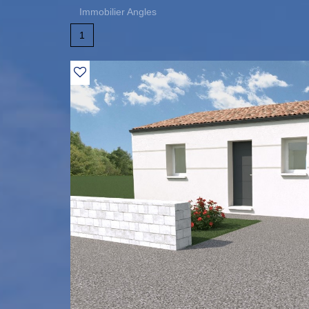
Immobilier Angles
1